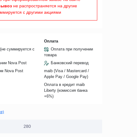
вывоз
не распространяется на другие
уммируется с другими акциями
Оплата
(не суммируется с
Оплата при получении
товара
нии Nova Post
Банковский перевод
ом Nova Post
maib (Visa / Mastercard /
Apple Pay / Google Pay)
Оплата в кредит maib
Liberty (комиссия банкa
+6%)
се)
280