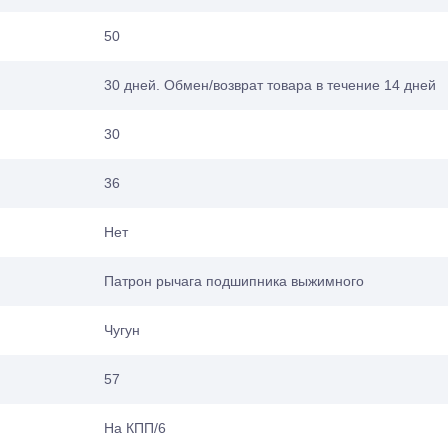
50
30 дней. Обмен/возврат товара в течение 14 дней
30
36
Нет
Патрон рычага подшипника выжимного
Чугун
57
На КПП/6