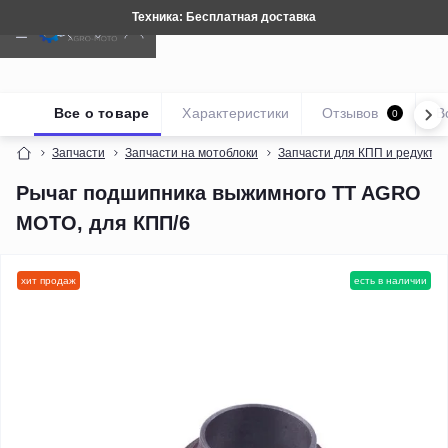
Техника: Бесплатная доставка
Все о товаре
Характеристики
Отзывов
В
0
Запчасти
Запчасти на мотоблоки
Запчасти для КПП и редукто
Рычаг подшипника выжимного TT AGRO
MOTO, для КПП/6
хит продаж
есть в наличии