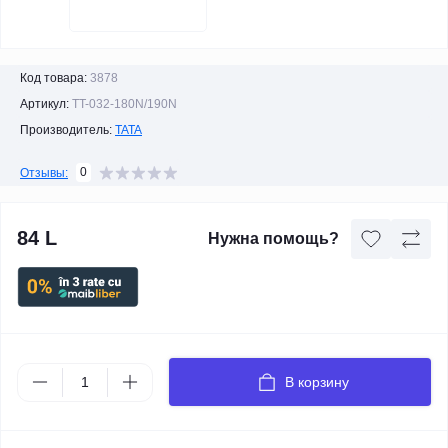
Код товара:
3878
Артикул:
TT-032-180N/190N
Производитель:
TATA
0
Отзывы:
84 L
Нужна помощь?
В корзину