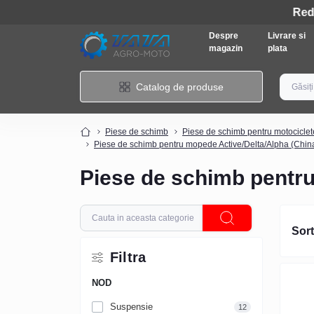
Despre
Livrare si
magazin
plata
Catalog de produse
Piese de schimb
Piese de schimb pentru motociclet
Piese de schimb pentru mopede Active/Delta/Alpha (Chin
Piese de schimb pentr
Sort
Filtra
NOD
Suspensie
12