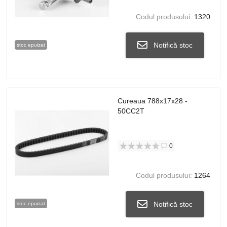
Codul produsului:
1320
Notifică stoc
stoc epuizat
Cureaua 788x17x28 -
50CC2T
0
Codul produsului:
1264
Notifică stoc
stoc epuizat