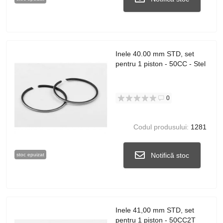
Inele 40.00 mm STD, set
pentru 1 piston - 50CC - Stel
0
Codul produsului:
1281
Notifică stoc
stoc epuizat
Inele 41,00 mm STD, set
pentru 1 piston - 50CC2T