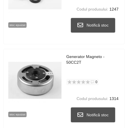
Codul produsului:
1247
Notifică stoc
stoc epuizat
Generator Magneto -
50CC2T
0
Codul produsului:
1314
Notifică stoc
stoc epuizat