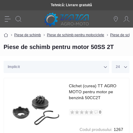
Tehnică: Livrare gratuită
Piese de schimb
Piese de schimb pentru motociclete
Piese de schi
Piese de schimb pentru motor 50SS 2T
Clichet (curea) TT AGRO
MOTO pentru motor pe
benzină 50CC2T
0
Codul produsului:
1267