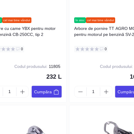
c
cel mai bine vândut
în stoc
cel mai bine vândut
re cu came YBX pentru motor
Arbore de pornire TT AGRO 
enzină CB-250CC, tip 2
pentru motorul pe benzină SV
0
0
Codul produsului:
11805
Codul produsului:
232 L
1
Cumpăra
Cumpăr