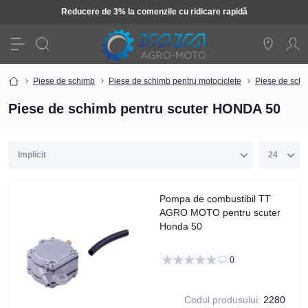
Reducere de 3% la comenzile cu ridicare rapidă
Piese de schimb
Piese de schimb pentru motociclete
Piese de schi
Piese de schimb pentru scuter HONDA 50
Pompa de combustibil TT
AGRO MOTO pentru scuter
Honda 50
0
Codul produsului:
2280