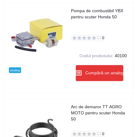
Pompa de combustibil YBX
pentru scuter Honda 50
0
Codul produsului:
40100
analog
Cumpără un analog
Arc de demaror TT AGRO
MOTO pentru scuter Honda
50
0