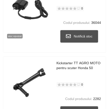
0
Codul produsului:
36044
Notifică stoc
stoc epuizat
Kickstarter TT AGRO MOTO
pentru scuter Honda 50
0
Codul produsului:
2282