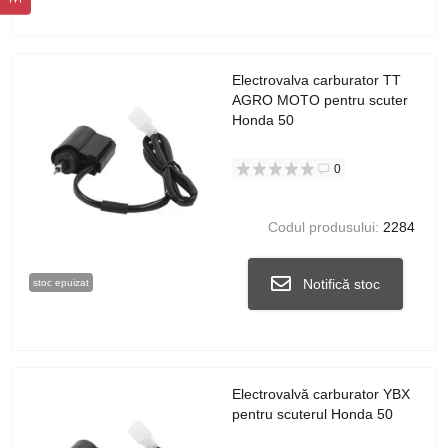
Electrovalva carburator TT
AGRO MOTO pentru scuter
Honda 50
0
Codul produsului:
2284
Notifică stoc
stoc epuizat
Electrovalvă carburator YBX
pentru scuterul Honda 50