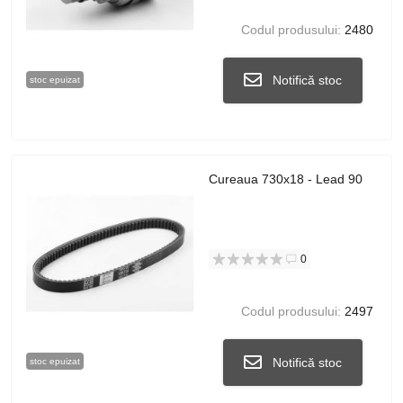
Codul produsului:
2480
Notifică stoc
stoc epuizat
Cureaua 730x18 - Lead 90
0
Codul produsului:
2497
Notifică stoc
stoc epuizat