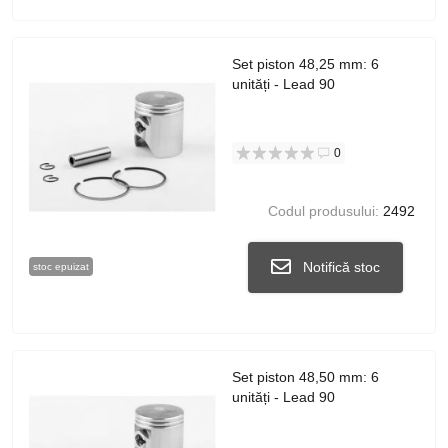
Set piston 48,25 mm: 6
unități - Lead 90
0
Codul produsului:
2492
Notifică stoc
stoc epuizat
Set piston 48,50 mm: 6
unități - Lead 90