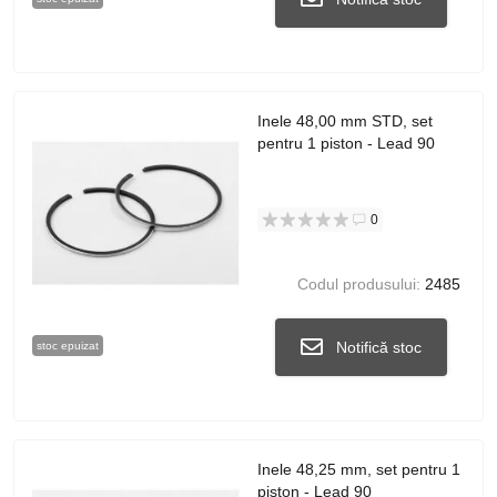
Inele 48,00 mm STD, set
pentru 1 piston - Lead 90
0
Codul produsului:
2485
Notifică stoc
stoc epuizat
Inele 48,25 mm, set pentru 1
piston - Lead 90