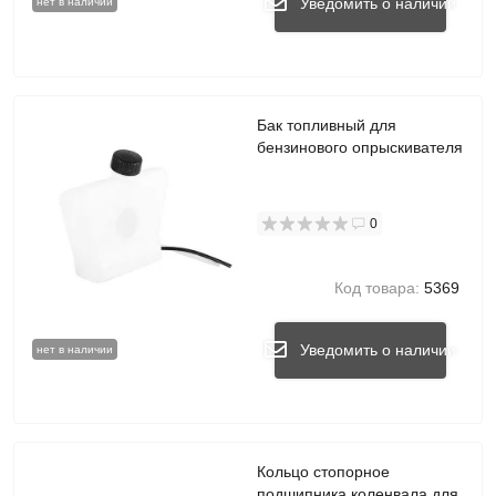
Уведомить о наличии
нет в наличии
Бак топливный для
бензинового опрыскивателя
0
Код товара:
5369
Уведомить о наличии
нет в наличии
Кольцо стопорное
подшипника коленвала для