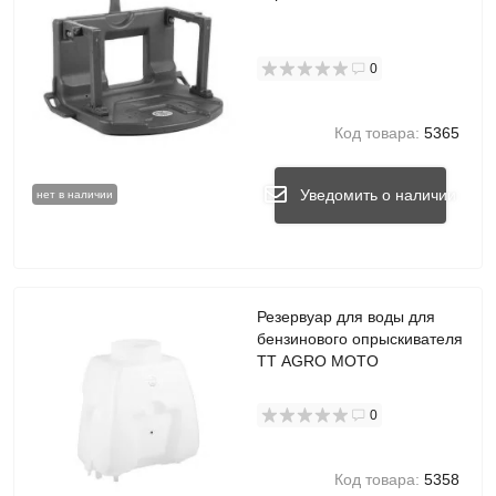
0
Код товара:
5365
Уведомить о наличии
нет в наличии
Резервуар для воды для
бензинового опрыскивателя
TT AGRO MOTO
0
Код товара:
5358