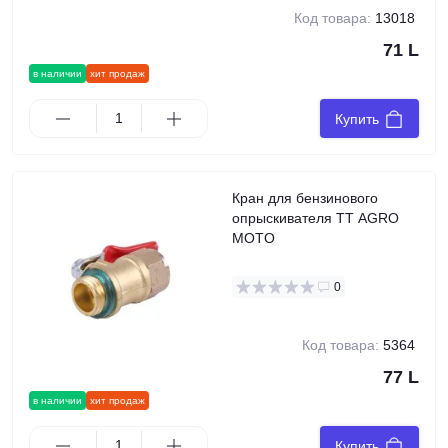
Код товара:
13018
71 L
в наличии
хит продаж
Купить
Кран для бензинового
опрыскивателя TT AGRO
MOTO
0
Код товара:
5364
77 L
в наличии
хит продаж
Купить