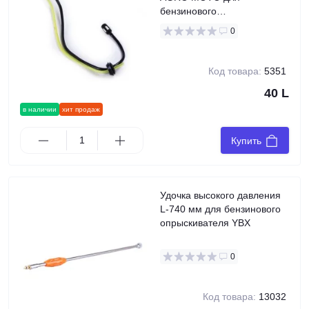
бензинового
опрыскивателя, L-600 мм
0
Код товара:
5351
40 L
в наличии
хит продаж
Купить
Удочка высокого давления
L-740 мм для бензинового
опрыскивателя YBX
0
Код товара:
13032