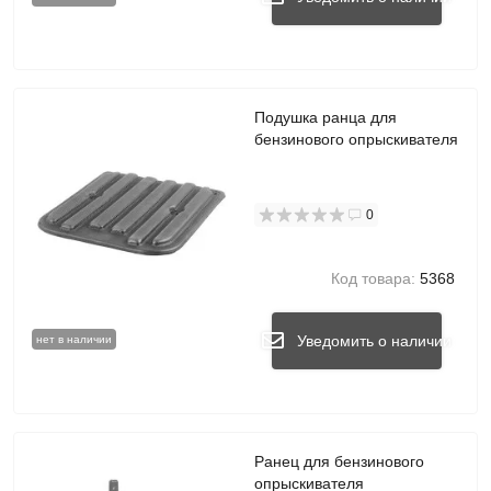
Подушка ранца для
бензинового опрыскивателя
0
Код товара:
5368
Уведомить о наличии
нет в наличии
Ранец для бензинового
опрыскивателя