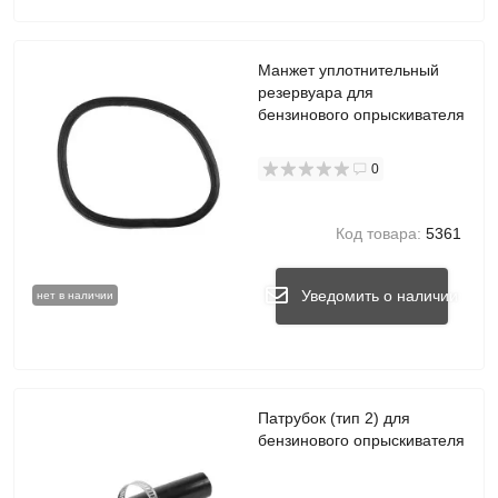
Манжет уплотнительный
резервуара для
бензинового опрыскивателя
0
Код товара:
5361
Уведомить о наличии
нет в наличии
Патрубок (тип 2) для
бензинового опрыскивателя