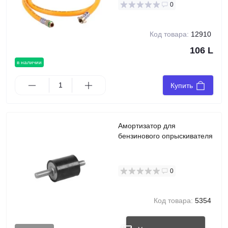
0
Код товара:
12910
106 L
в наличии
Купить
Амортизатор для
бензинового опрыскивателя
0
Код товара:
5354