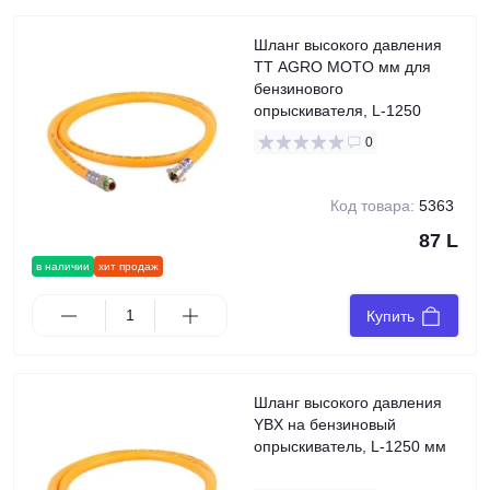
Шланг высокого давления
TT AGRO MOTO мм для
бензинового
опрыскивателя, L-1250
0
Код товара:
5363
87 L
в наличии
хит продаж
Купить
Шланг высокого давления
YBX на бензиновый
опрыскиватель, L-1250 мм