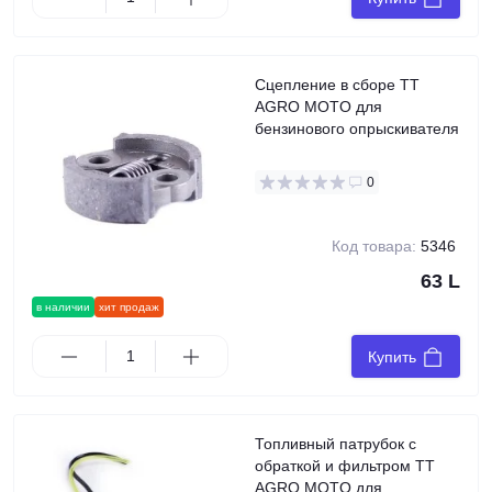
Сцепление в сборе TT
AGRO MOTO для
бензинового опрыскивателя
0
Код товара:
5346
63 L
в наличии
хит продаж
Купить
Топливный патрубок с
обраткой и фильтром TT
AGRO MOTO для