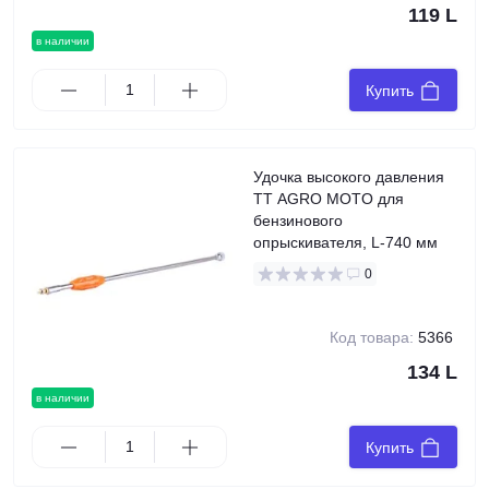
119 L
в наличии
Купить
Удочка высокого давления
TT AGRO MOTO для
бензинового
опрыскивателя, L-740 мм
0
Код товара:
5366
134 L
в наличии
Купить