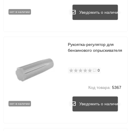
Уведомить о наличии
нет в наличии
Рукоятка-регулятор для
бензинового опрыскивателя
0
Код товара:
5367
Уведомить о наличии
нет в наличии