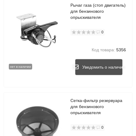
Рычаг газа (стоп двигатель)
для бензинового
опрыскивателя
0
Код товара:
5356
Уведомить о наличии
нет в наличии
Сетка-фильтр резервуара
для бензинового
опрыскивателя
0