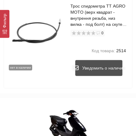
Трос спидометра TT AGRO
MOTO (верх квадрат -
Фильтр
внутрення резьба, низ
вилка - под болт) на скутер
ТАКТ, L-1070 мм
0
Код товара:
2514
Уведомить о наличии
нет в наличии