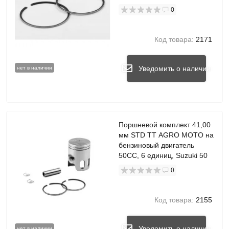
0
Код товара:
2171
Уведомить о наличии
нет в наличии
Поршневой комплект 41,00
мм STD TT AGRO MOTO на
бензиновый двигатель
50CC, 6 единиц, Suzuki 50
0
Код товара:
2155
Уведомить о наличии
нет в наличии