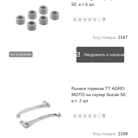
50, к-т 6 шт.
0
Код товара:
2167
Уведомить о наличии
нет в наличии
Рычаги тормоза TT AGRO
MOTO на скутер Suzuki 50,
к-т: 2 шт.
0
Код товара:
2168