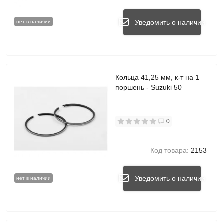
Уведомить о наличии
нет в наличии
Кольца 41,25 мм, к-т на 1
поршень - Suzuki 50
0
Код товара:
2153
Уведомить о наличии
нет в наличии