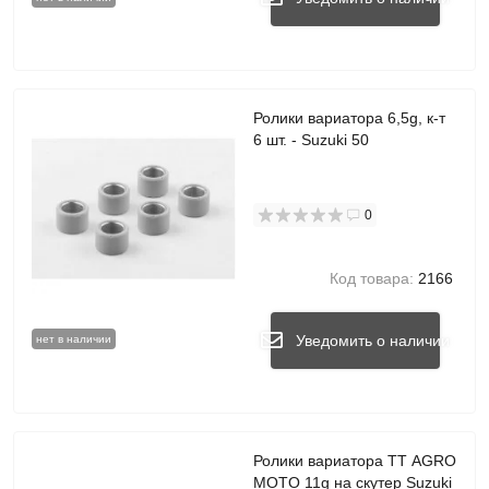
Ролики вариатора 6,5g, к-т
6 шт. - Suzuki 50
0
Код товара:
2166
Уведомить о наличии
нет в наличии
Ролики вариатора TT AGRO
MOTO 11g на скутер Suzuki