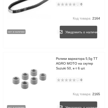
0
Код товара:
2164
Уведомить о наличии
нет в наличии
Ролики вариатора 5,5g TT
AGRO MOTO на скутер
Suzuki 50, к-т 6 шт.
0
Код товара:
2165
Уведомить о наличии
нет в наличии