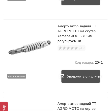
Амортизатор задний TT
AGRO MOTO на скутер
Yamaha JOG, 270 мм,
регулируемый
0
Код товара:
2041
Уведомить о наличии
нет в наличии
Амортизатор задний TT
Фильтр
AGRO MOTO на скутер