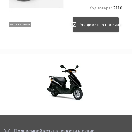
Код товара:
2110
Уведомить о наличии
нет в наличии
Подписывайтесь на новости и акции: