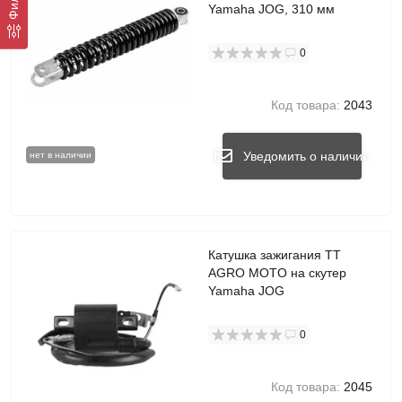
Yamaha JOG, 310 мм
0
Код товара:
2043
Уведомить о наличии
нет в наличии
Катушка зажигания TT
AGRO MOTO на скутер
Yamaha JOG
0
Код товара:
2045