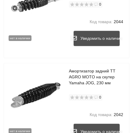
0
Код товара:
2044
Уведомить о наличии
нет в наличии
Амортизатор задний TT
AGRO MOTO на скутер
Yamaha JOG, 230 мм
0
Код товара:
2042
Уведомить о наличии
нет в наличии