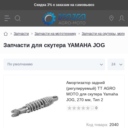
Техника: Бесплатная доставка
Запчасти
Запчасти на мототехнику
Запчасти на скутеры, мопе
Запчасти для скутера YAMAHA JOG
Амортизатор задний
(регулируемый) TT AGRO
MOTO для скутера Yamaha
JOG, 270 мм, Тип 2
0
Код товара:
2040