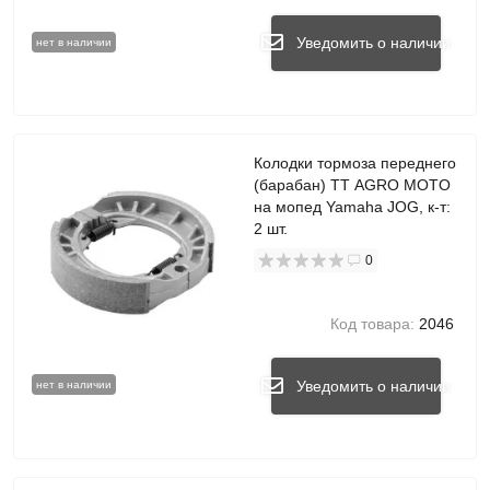
Уведомить о наличии
нет в наличии
Колодки тормоза переднего
(барабан) TT AGRO MOTO
на мопед Yamaha JOG, к-т:
2 шт.
0
Код товара:
2046
Уведомить о наличии
нет в наличии