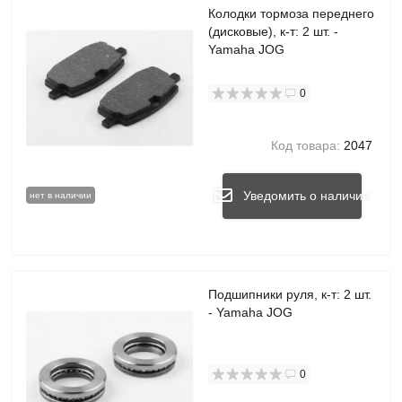
Колодки тормоза переднего
(дисковые), к-т: 2 шт. -
Yamaha JOG
0
Код товара:
2047
Уведомить о наличии
нет в наличии
Подшипники руля, к-т: 2 шт.
- Yamaha JOG
0