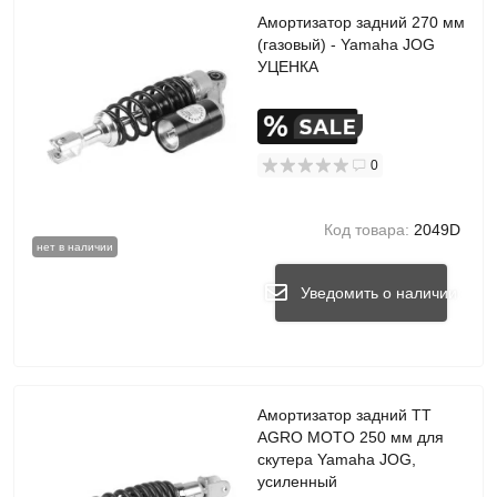
Амортизатор задний 270 мм
(газовый) - Yamaha JOG
УЦЕНКА
0
Код товара:
2049D
нет в наличии
Уведомить о наличии
Амортизатор задний TT
AGRO MOTO 250 мм для
скутера Yamaha JOG,
усиленный